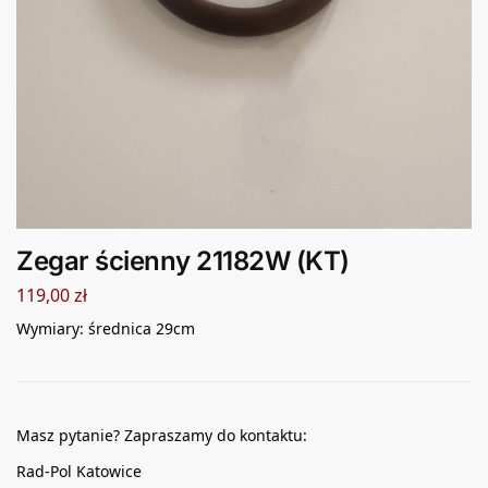
Zegar ścienny 21182W (KT)
119,00
zł
Wymiary: średnica 29cm
Masz pytanie? Zapraszamy do kontaktu:
Rad-Pol Katowice