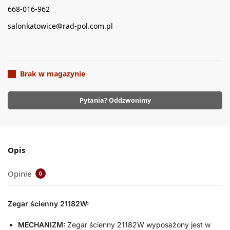
668-016-962
salonkatowice@rad-pol.com.pl
Brak w magazynie
Pytania? Oddzwonimy
Opis
Opinie
0
Zegar ścienny 21182W:
MECHANIZM:
Zegar ścienny 21182W wyposażony jest w