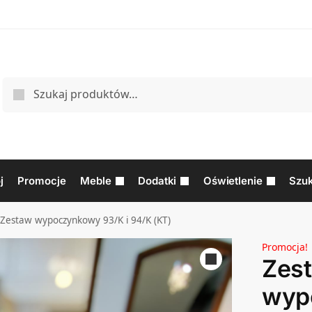
j
Promocje
Meble
Dodatki
Oświetlenie
Szuk
Zestaw wypoczynkowy 93/K i 94/K (KT)
Promocja!
Zes
wyp