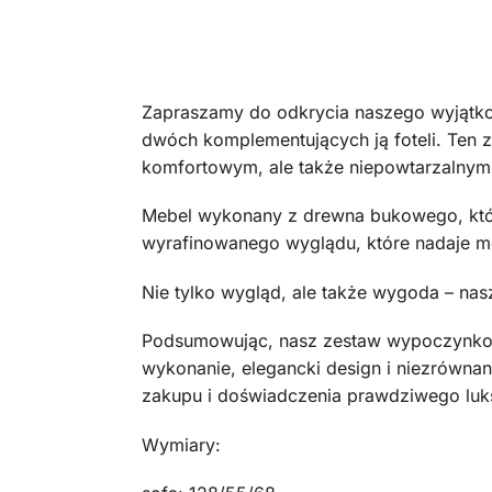
Zapraszamy do odkrycia naszego wyjątko
dwóch komplementujących ją foteli. Ten ze
komfortowym, ale także niepowtarzalnym 
Mebel wykonany z drewna bukowego, które
wyrafinowanego wyglądu, które nadaje me
Nie tylko wygląd, ale także wygoda – n
Podsumowując, nasz zestaw wypoczynkowy 9
wykonanie, elegancki design i niezrówn
zakupu i doświadczenia prawdziwego luks
Wymiary: