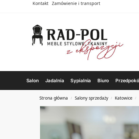
Kontakt
Zamówienie i transport
Salon
Jadalnia
Sypialnia
Biuro
Przedpokó
Strona główna
Salony sprzedaży
Katowice
/
/
/