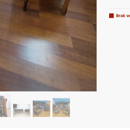
Brak w