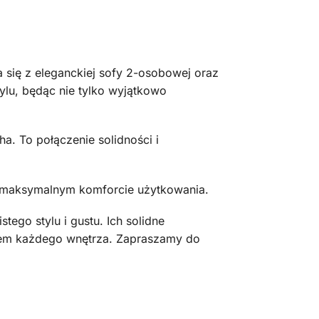
się z eleganckiej sofy 2-osobowej oraz
tylu, będąc nie tylko wyjątkowo
. To połączenie solidności i
o maksymalnym komforcie użytkowania.
ego stylu i gustu. Ich solidne
niem każdego wnętrza. Zapraszamy do