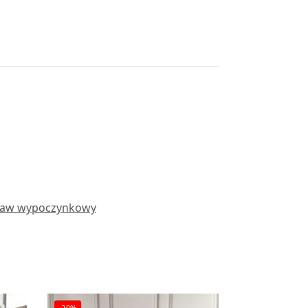
taw wypoczynkowy
-20%