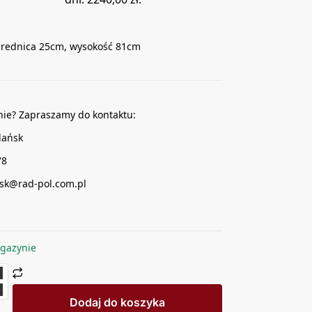
średnica 25cm, wysokość 81cm
nie? Zapraszamy do kontaktu:
dańsk
78
sk@rad-pol.com.pl
gazynie
Dodaj do koszyka