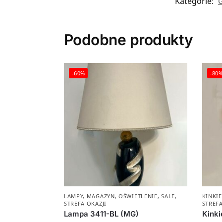
Kategorie:
Podobne produkty
-60%
-80
LAMPY
,
MAGAZYN
,
OŚWIETLENIE
,
SALE
,
KINKIE
STREFA OKAZJI
STREFA
Lampa 3411-BL (MG)
Kinki