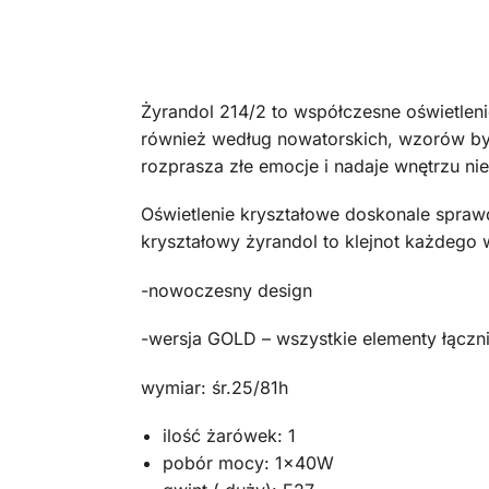
Żyrandol 214/2 to współczesne oświetleni
również według nowatorskich, wzorów by k
rozprasza złe emocje i nadaje wnętrzu nie
Oświetlenie kryształowe doskonale sprawd
kryształowy żyrandol to klejnot każdego w
-nowoczesny design
-wersja GOLD – wszystkie elementy łącz
wymiar: śr.25/81h
ilość żarówek: 1
pobór mocy: 1x40W