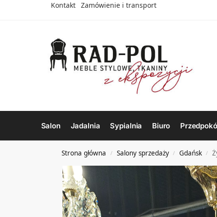
Kontakt
Zamówienie i transport
Salon
Jadalnia
Sypialnia
Biuro
Przedpokó
Strona główna
Salony sprzedaży
Gdańsk
Ż
/
/
/