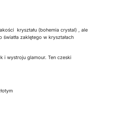
kości kryształu (bohemia crystal) , ale
 światła zaklętego w kryształach
k i wystroju glamour. Ten czeski
złotym