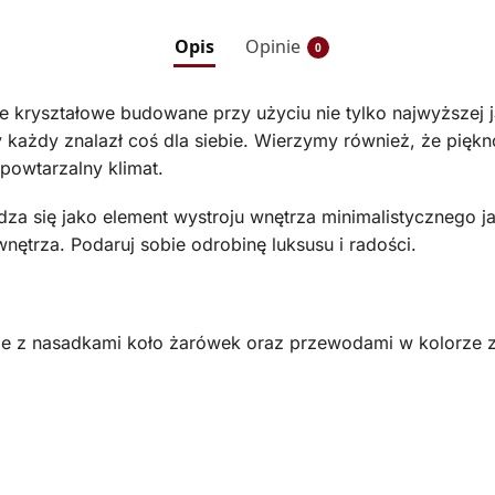
Opis
Opinie
0
e kryształowe budowane przy użyciu nie tylko najwyższej ja
ażdy znalazł coś dla siebie. Wierzymy również, że piękno
powtarzalny klimat.
za się jako element wystroju wnętrza minimalistycznego ja
nętrza. Podaruj sobie odrobinę luksusu i radości.
nie z nasadkami koło żarówek oraz przewodami w kolorze 