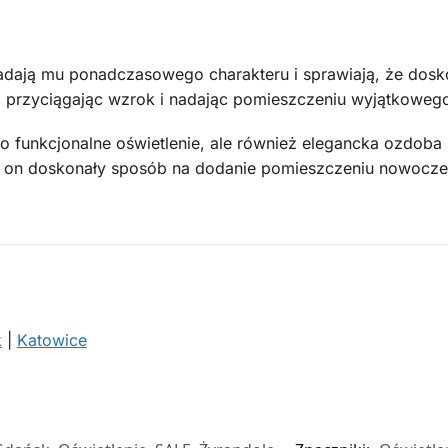
nadają mu ponadczasowego charakteru i sprawiają, że dosk
t, przyciągając wzrok i nadając pomieszczeniu wyjątkowego
ko funkcjonalne oświetlenie, ale również elegancka ozdob
wi on doskonały sposób na dodanie pomieszczeniu nowocze
k
|
Katowice