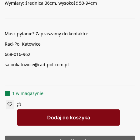
Wymiary: średnica 36cm, wysokość 50-94cm
Masz pytanie? Zapraszamy do kontaktu:
Rad-Pol Katowice
668-016-962
salonkatowice@rad-pol.com.pl
1 w magazynie
Dodaj do koszyka