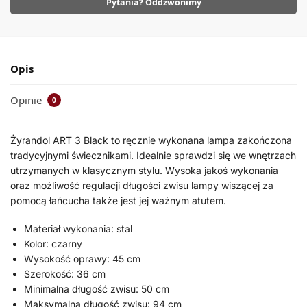
Pytania? Oddzwonimy
Opis
Opinie
0
Żyrandol ART 3 Black to ręcznie wykonana lampa zakończona
tradycyjnymi świecznikami. Idealnie sprawdzi się we wnętrzach
utrzymanych w klasycznym stylu. Wysoka jakoś wykonania
oraz możliwość regulacji długości zwisu lampy wiszącej za
pomocą łańcucha także jest jej ważnym atutem.
Materiał wykonania: stal
Kolor: czarny
Wysokość oprawy: 45 cm
Szerokość: 36 cm
Minimalna długość zwisu: 50 cm
Maksymalna długość zwisu: 94 cm