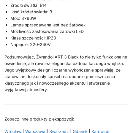
Źródło światła: E14
Ilość źródeł światła: 3
Moc: 3x60W
Lampa sprzedawana jest bez żarówek
Możliwość zastosowania żarówki LED
Klasa szczelności: IP20
Napięcie: 220-240V
Podsumowując, Żyrandol ART 3 Black to nie tylko funkcjonalne
oświetlenie, ale również elegancka ozdoba każdego wnętrza.
Jego wyjątkowy design i czarne wykończenie sprawiają, że
stanowi on doskonały sposób na dodanie pomieszczeniu
klasycznego jak i nowoczesnego akcentu i stworzenie
wyjątkowej atmosfery.
Zobacz inne produkty z ekspozycji:
Wrocław
|
Warszawa
|
Swarzędz
|
Gdańsk
|
Katowice