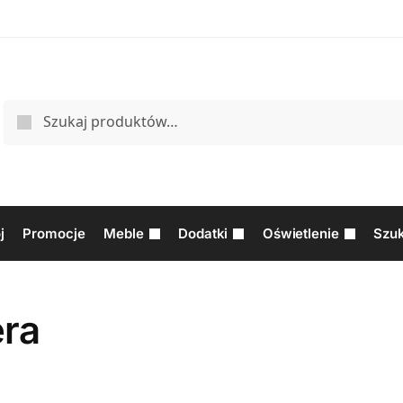
j
Promocje
Meble
Dodatki
Oświetlenie
Szuk
era