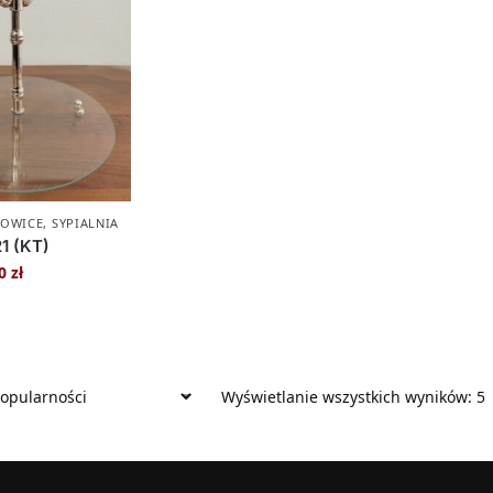
TOWICE
,
SYPIALNIA
21 (KT)
00
zł
Wyświetlanie wszystkich wyników: 5