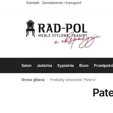
Kontakt
Zamówienie i transport
Salon
Jadalnia
Sypialnia
Biuro
Przedpokó
Strona główna
Produkty oznaczone “Patera”
/
Pat