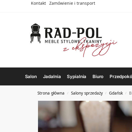
Kontakt
Zamówienie i transport
Salon
Jadalnia
Sypialnia
Biuro
Przedpokó
Strona główna
Salony sprzedaży
Gdańsk
B
/
/
/