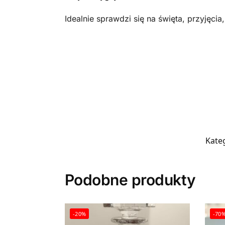
Idealnie sprawdzi się na święta, przyjęcia,
Kateg
Podobne produkty
-20%
-70