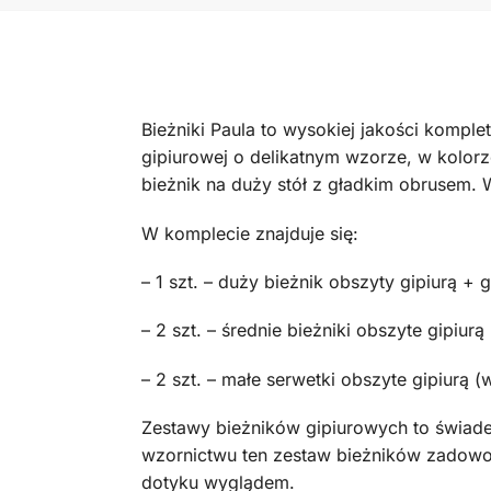
Bieżniki Paula to wysokiej jakości kompl
gipiurowej o delikatnym wzorze, w kolorze
bieżnik na duży stół z gładkim obrusem. 
W komplecie znajduje się:
– 1 szt. – duży bieżnik obszyty gipiurą +
– 2 szt. – średnie bieżniki obszyte gipiu
– 2 szt. – małe serwetki obszyte gipiurą
Zestawy bieżników gipiurowych to świadec
wzornictwu ten zestaw bieżników zadowol
dotyku wyglądem.