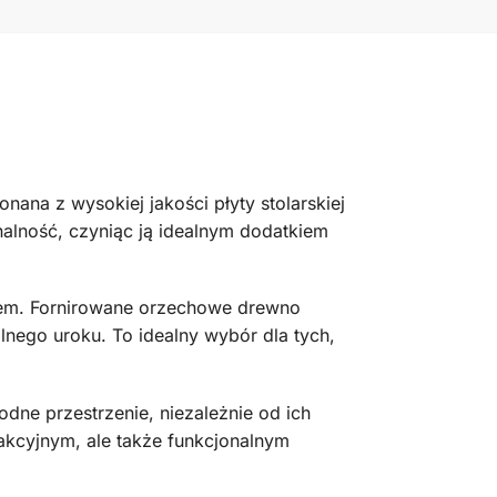
nana z wysokiej jakości płyty stolarskiej
nalność, czyniąc ją idealnym dodatkiem
dem. Fornirowane orzechowe drewno
lnego uroku. To idealny wybór dla tych,
dne przestrzenie, niezależnie od ich
trakcyjnym, ale także funkcjonalnym