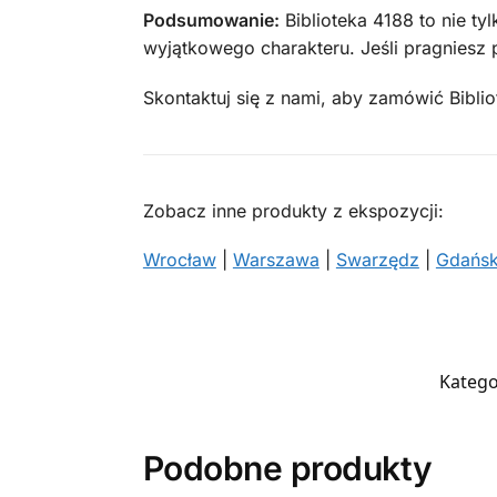
Podsumowanie:
Biblioteka 4188 to nie t
wyjątkowego charakteru. Jeśli pragniesz 
Skontaktuj się z nami, aby zamówić Biblio
Zobacz inne produkty z ekspozycji:
Wrocław
|
Warszawa
|
Swarzędz
|
Gdańs
Katego
Podobne produkty