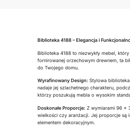
Biblioteka 4188 – Elegancja i Funkcjonal
Biblioteka 4188 to niezwykły mebel, który
fornirowanej orzechowym drewnem, ta bibl
do Twojego domu.
Wyrafinowany Design:
Stylowa bibliotek
nadaje jej szlachetnego charakteru, podc
którzy poszukują mebla o wysokim standa
Doskonałe Proporcje:
Z wymiarami 96 x 32
wielkości czy aranżacji. Jej proporcje są
elementem dekoracyjnym.