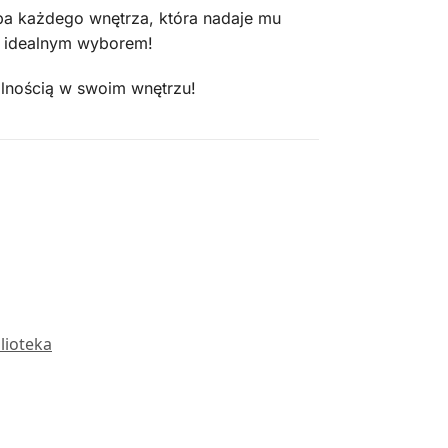
ba każdego wnętrza, która nadaje mu
ie idealnym wyborem!
nalnością w swoim wnętrzu!
lioteka