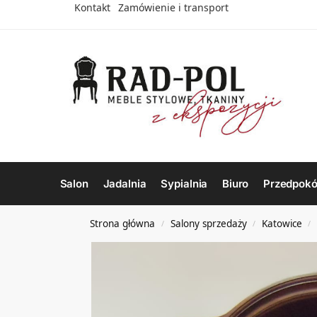
Kontakt
Zamówienie i transport
Salon
Jadalnia
Sypialnia
Biuro
Przedpokó
Strona główna
Salony sprzedaży
Katowice
/
/
/