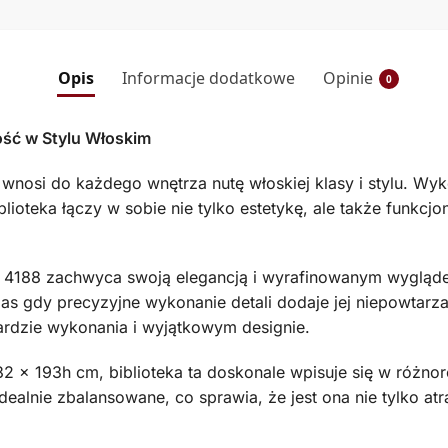
Opis
Informacje dodatkowe
Opinie
0
ność w Stylu Włoskim
 wnosi do każdego wnętrza nutę włoskiej klasy i stylu. Wyko
ioteka łączy w sobie nie tylko estetykę, ale także funkcjo
a 4188 zachwyca swoją elegancją i wyrafinowanym wyglą
zas gdy precyzyjne wykonanie detali dodaje jej niepowtarza
rdzie wykonania i wyjątkowym designie.
 x 193h cm, biblioteka ta doskonale wpisuje się w różnoro
 idealnie zbalansowane, co sprawia, że jest ona nie tylko a