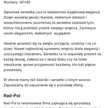
Wymiary: 40×40
Gipiurowa serwetka Liza to świadectwo wyjątkowej elegancji.
Dzięki wysokiej jakości tkaninie, misternym detalom i
wszechstronnemu wzornictwu ta serwetka zadowoli tych,
którzy chcą podnieść prestiż swojego wnętrza. Zachwyca
swoim eleganckim, delikatnym wyglądem.
Idealnie sprawdzi się na święta, przyjęcia, urodziny i na co
dzień. Nawet najbardziej surowemu wnętrzu doda elegancji i
uroczystego charakteru. Serwetka ta to wspaniały prezent na
każdą okazję, zwłaszcza z okazji ślubu czy na nowe
mieszkanie, sprawi przyjemność każdemu, kto lubi piękne
przedmioty.
W ofercie mamy też bieżniki i serwetki o innym wzorze.
Zapraszamy do zapoznanie się z pozostałą ofertą.
Rad-Pol
Rad-Pol to renomowana firma zajmująca się sprzedażą