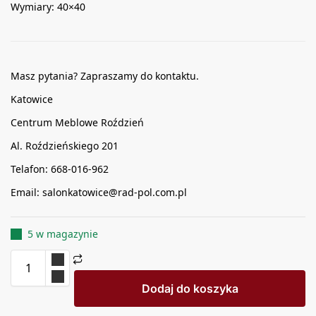
Wymiary: 40×40
Masz pytania? Zapraszamy do kontaktu.
Katowice
Centrum Meblowe Roździeń
Al. Roździeńskiego 201
Telafon: 668-016-962
Email: salonkatowice@rad-pol.com.pl
5 w magazynie
Dodaj do koszyka