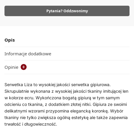
Pytania? Oddzwonimy
Opis
Informacje dodatkowe
Opinie
0
Serwetka Liza to wysokiej jakości serwetka gipiurowa.
Skrupulatnie wykonana z wysokiej jakości tkaniny imitującej len
w kolorze ecru. Wykończona bogatą gipiurą w tym samym
odcieniu co tkanina, z dodatkiem złotej nitki. Gipiura ze swoimi
delikatnymi wzorami przypomina elegancką koronkę. Wybór
tkaniny nie tylko zwiększa ogólną estetykę ale także zapewnia
trwałość i długowieczność.