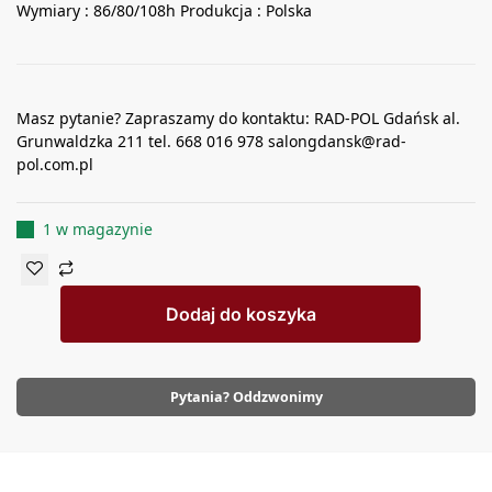
Wymiary : 86/80/108h Produkcja : Polska
Masz pytanie? Zapraszamy do kontaktu: RAD-POL Gdańsk al.
Grunwaldzka 211 tel. 668 016 978 salongdansk@rad-
pol.com.pl
1 w magazynie
Dodaj do koszyka
Pytania? Oddzwonimy