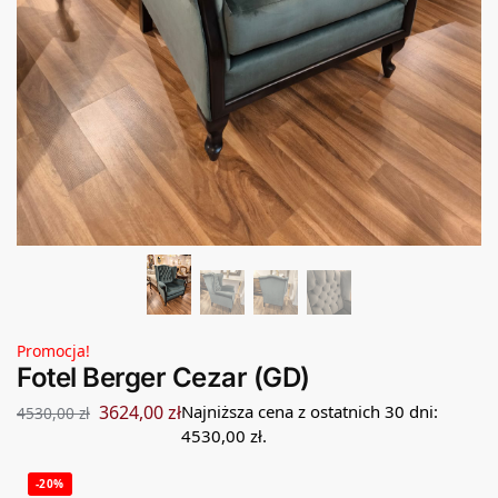
Promocja!
Fotel Berger Cezar (GD)
3624,00
zł
Najniższa cena z ostatnich 30 dni:
4530,00
zł
4530,00
zł
.
-20%