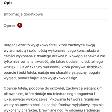
Opis
Informacje dodatkowe
Opinie
0
Berger Cezar to wyjątkowy fotel, który zachwyca swoją
wytwornością i solidnością wykonania. Jego konstrukcja w
całości wykonana z trwałego drewna bukowego zapewnia nie
tylko niezrównaną trwałość, ale także dodaje mu subtelnego
wdzięku. Zieleń tkaniny welurowej, która pokrywa siedzisko,
oparcie i boki fotela, nadaje mu charakterystyczny, bogaty
wygląd, podkreślając jego wyjątkowy design.
Oparcie fotela, podobne do skrzydeł, zachwyca eleganckim
pikowaniem, które dodaje mu teksturalnego bogactwa i
luksusowego wykończenia. Pikowania te tworzą regularne
wzory na powierzchni, co nadaje fotelowi wyjątkowy, ręcznie
wykonany charakter. Drewniane nogi w odcieniu średniego