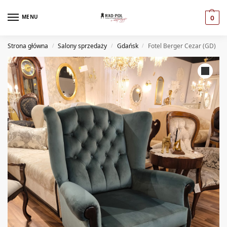
MENU
0
Strona główna
Salony sprzedaży
Gdańsk
Fotel Berger Cezar (GD)
/
/
/