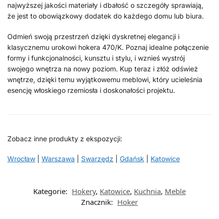
najwyższej jakości materiały i dbałość o szczegóły sprawiają,
że jest to obowiązkowy dodatek do każdego domu lub biura.
Odmień swoją przestrzeń dzięki dyskretnej elegancji i
klasycznemu urokowi hokera 470/K. Poznaj idealne połączenie
formy i funkcjonalności, kunsztu i stylu, i wznieś wystrój
swojego wnętrza na nowy poziom. Kup teraz i złóż odśwież
wnętrze, dzięki temu wyjątkowemu meblowi, który ucieleśnia
esencję włoskiego rzemiosła i doskonałości projektu.
Zobacz inne produkty z ekspozycji:
Wrocław
|
Warszawa
|
Swarzędz
|
Gdańsk
|
Katowice
Kategorie:
Hokery
,
Katowice
,
Kuchnia
,
Meble
Znacznik:
Hoker