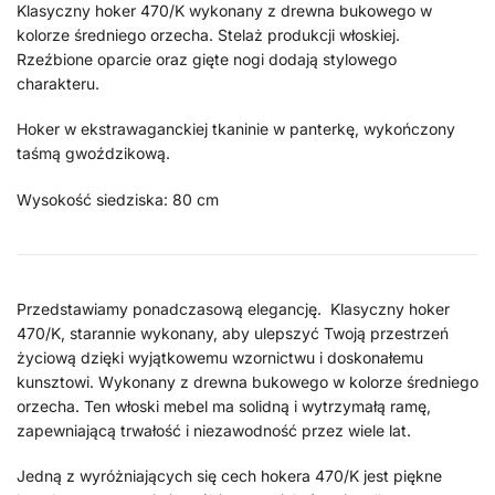
Klasyczny hoker 470/K wykonany z drewna bukowego w
kolorze średniego orzecha. Stelaż produkcji włoskiej.
Rzeźbione oparcie oraz gięte nogi dodają stylowego
charakteru.
Hoker w ekstrawaganckiej tkaninie w panterkę, wykończony
taśmą gwoździkową.
Wysokość siedziska: 80 cm
Przedstawiamy ponadczasową elegancję. Klasyczny hoker
470/K, starannie wykonany, aby ulepszyć Twoją przestrzeń
życiową dzięki wyjątkowemu wzornictwu i doskonałemu
kunsztowi. Wykonany z drewna bukowego w kolorze średniego
orzecha. Ten włoski mebel ma solidną i wytrzymałą ramę,
zapewniającą trwałość i niezawodność przez wiele lat.
Jedną z wyróżniających się cech hokera 470/K jest piękne