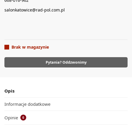
668-016-962
salonkatowice@rad-pol.com.pl
Brak w magazynie
Pytania? Oddzwonimy
Opis
Informacje dodatkowe
Opinie
0