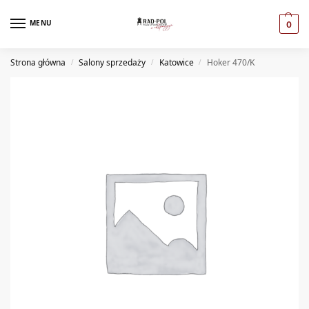
MENU
0
Strona główna
Salony sprzedaży
Katowice
Hoker 470/K
/
/
/