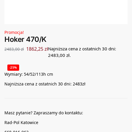
Promocja!
Hoker 470/K
1862,25
zł
Najniższa cena z ostatnich 30 dni:
2483,00
zł
2483,00
zł
.
-25%
Wymiary: 54/52/113h cm
Najniższa cena z ostatnich 30 dni: 2483zł
Masz pytanie? Zapraszamy do kontaktu:
Rad-Pol Katowice