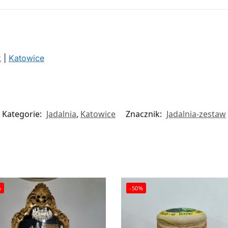
k
|
Katowice
Kategorie:
Jadalnia
,
Katowice
Znacznik:
Jadalnia-zestaw
%
-50%