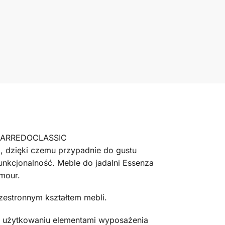
rmy ARREDOCLASSIC
, dzięki czemu przypadnie do gustu
unkcjonalność. Meble do jadalni Essenza
mour.
zestronnym kształtem mebli.
m użytkowaniu elementami wyposażenia