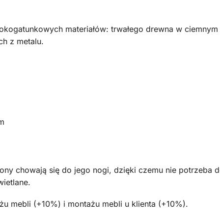
sokogatunkowych materiałów: trwałego drewna w ciemnym 
h z metalu.
cm
żony chowają się do jego nogi, dzięki czemu nie potrzeba d
ietlane.
 mebli (+10%) i montażu mebli u klienta (+10%).