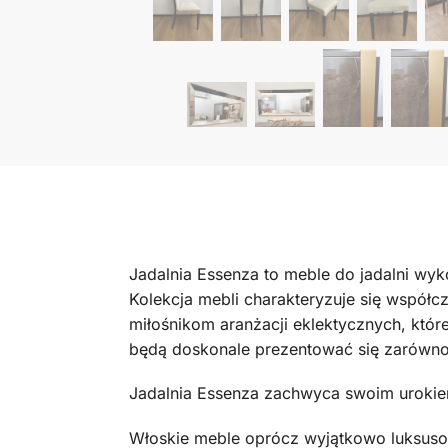
Jadalnia Essenza to meble do jadalni wy
Kolekcja mebli charakteryzuje się współ
miłośnikom aranżacji eklektycznych, któ
będą doskonale prezentować się zarówno 
Jadalnia Essenza zachwyca swoim urokiem 
Włoskie meble oprócz wyjątkowo luksuso