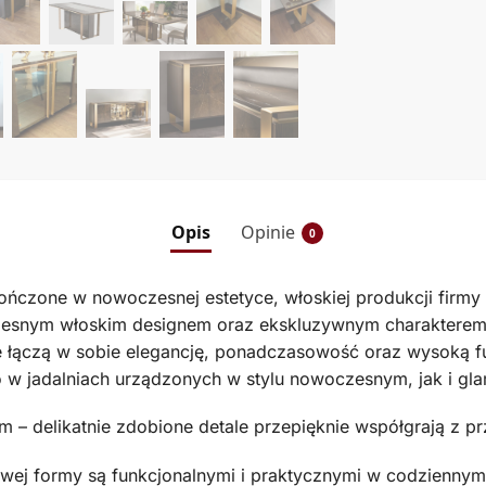
Opis
Opinie
0
kończone w nowoczesnej estetyce, włoskiej produkcji fi
czesnym włoskim designem oraz ekskluzywnym charakterem
re łączą w sobie elegancję, ponadczasowość oraz wysoką f
w jadalniach urządzonych w stylu nowoczesnym, jak i gla
– delikatnie zdobione detale przepięknie współgrają z pr
wej formy są funkcjonalnymi i praktycznymi w codzienny