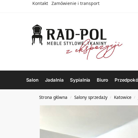
Kontakt
Zamówienie i transport
Salon
Jadalnia
Sypialnia
Biuro
Przedpokó
Strona główna
Salony sprzedaży
Katowice
/
/
/