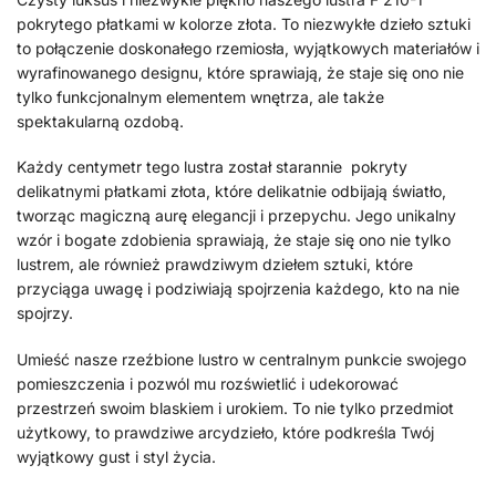
pokrytego płatkami w kolorze złota. To niezwykłe dzieło sztuki
to połączenie doskonałego rzemiosła, wyjątkowych materiałów i
wyrafinowanego designu, które sprawiają, że staje się ono nie
tylko funkcjonalnym elementem wnętrza, ale także
spektakularną ozdobą.
Każdy centymetr tego lustra został starannie pokryty
delikatnymi płatkami złota, które delikatnie odbijają światło,
tworząc magiczną aurę elegancji i przepychu. Jego unikalny
wzór i bogate zdobienia sprawiają, że staje się ono nie tylko
lustrem, ale również prawdziwym dziełem sztuki, które
przyciąga uwagę i podziwiają spojrzenia każdego, kto na nie
spojrzy.
Umieść nasze rzeźbione lustro w centralnym punkcie swojego
pomieszczenia i pozwól mu rozświetlić i udekorować
przestrzeń swoim blaskiem i urokiem. To nie tylko przedmiot
użytkowy, to prawdziwe arcydzieło, które podkreśla Twój
wyjątkowy gust i styl życia.