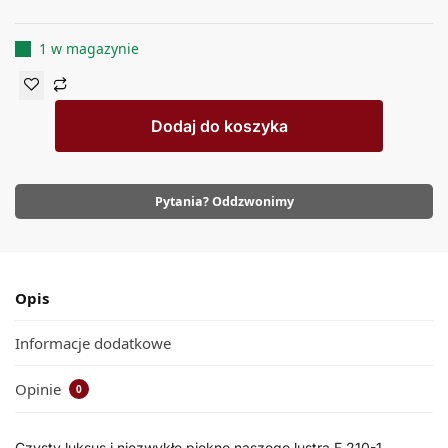
1 w magazynie
Dodaj do koszyka
Pytania? Oddzwonimy
Opis
Informacje dodatkowe
Opinie
0
Czysty luksus i niezwykłe piękno naszego lustra F 210-1