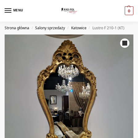
MENU
0
Strona główna
Salony sprzedaży
Katowice
Lustro F 210-1 (KT)
/
/
/