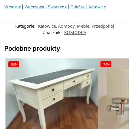
Wrocław
|
Warszawa
|
Swarzędz
|
Gdańsk
|
Katowice
Kategorie:
Katowice
,
Komody
,
Meble
,
Przedpokój
Znacznik:
KOMÓDKA
Podobne produkty
-50%
-70%