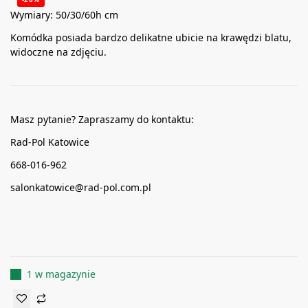
Wymiary: 50/30/60h cm
Komódka posiada bardzo delikatne ubicie na krawędzi blatu,
widoczne na zdjęciu.
Masz pytanie? Zapraszamy do kontaktu:
Rad-Pol Katowice
668-016-962
salonkatowice@rad-pol.com.pl
1 w magazynie