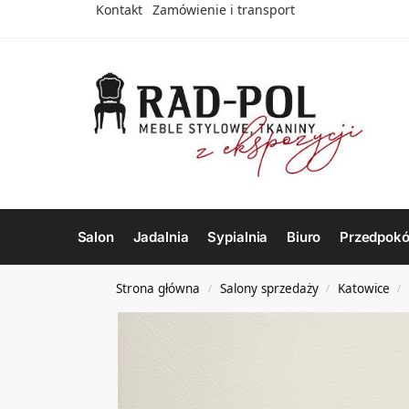
Kontakt
Zamówienie i transport
Salon
Jadalnia
Sypialnia
Biuro
Przedpokó
Strona główna
Salony sprzedaży
Katowice
/
/
/