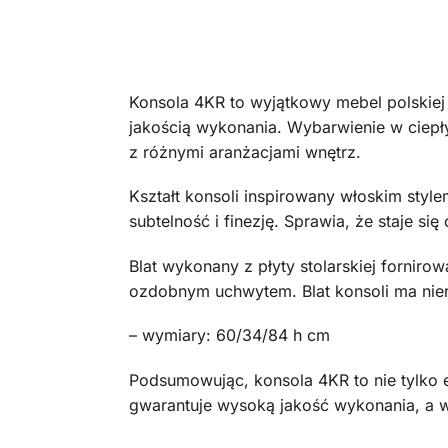
Konsola 4KR to wyjątkowy mebel polskiej 
jakością wykonania. Wybarwienie w ciepł
z różnymi aranżacjami wnętrz.
Kształt konsoli inspirowany włoskim styl
subtelność i finezję. Sprawia, że staje s
Blat wykonany z płyty stolarskiej fornir
ozdobnym uchwytem. Blat konsoli ma nieró
– wymiary: 60/34/84 h cm
Podsumowując, konsola 4KR to nie tylko e
gwarantuje wysoką jakość wykonania, a w