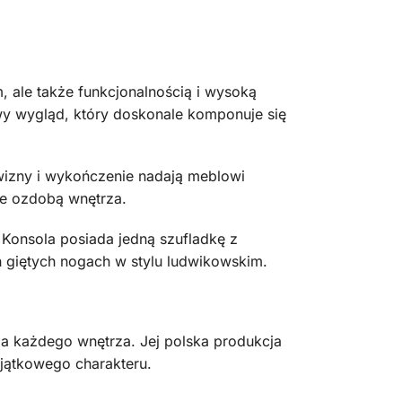
 ale także funkcjonalnością i wysoką
wy wygląd, który doskonale komponuje się
ywizny i wykończenie nadają meblowi
kże ozdobą wnętrza.
 Konsola posiada jedną szufladkę z
ch giętych nogach w stylu ludwikowskim.
ba każdego wnętrza. Jej polska produkcja
jątkowego charakteru.