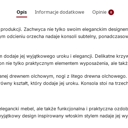
Opis
Informacje dodatkowe
Opinie
0
produkcji. Zachwyca nie tylko swoim eleganckim designem,
ym odcieniu orzecha nadaje konsoli subtelny, ponadczaso
em dodaje jej wyjątkowego uroku i elegancji. Delikatne krz
ię on nie tylko praktycznym elementem wyposażenia, ale ta
owanej drewnem olchowym, nogi z litego drewna olchowego.
wny kształt, który dodaje jej uroku. Konsola stoi na trze
legancki mebel, ale także funkcjonalna i praktyczna ozdo
yjątkowy design inspirowany włoskim stylem nadaje jej wy