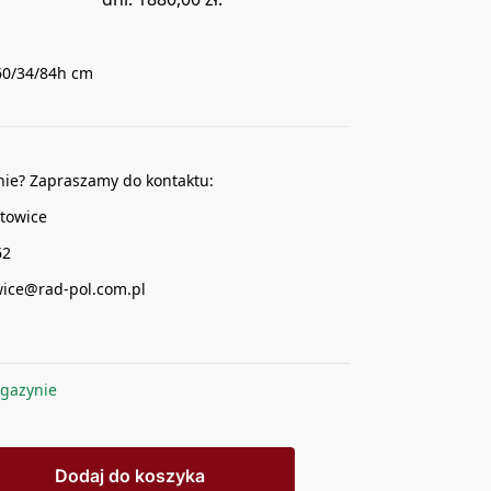
60/34/84h cm
nie? Zapraszamy do kontaktu:
towice
62
wice@rad-pol.com.pl
gazynie
Dodaj do koszyka