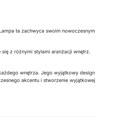
u. Lampa ta zachwyca swoim nowoczesnym
ię z różnymi stylami aranżacji wnętrz.
 każdego wnętrza. Jego wyjątkowy design
zesnego akcentu i stworzenie wyjątkowej