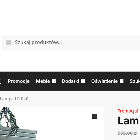
j
Promocje
Meble
Dodatki
Oświetlenie
Szuk
Lampa LP-040
Promocja!
Lam
555,00
zł