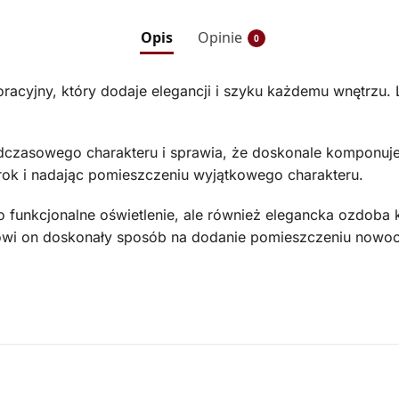
Opis
Opinie
0
racyjny, który dodaje elegancji i szyku każdemu wnętrz
czasowego charakteru i sprawia, że doskonale komponuje s
zrok i nadając pomieszczeniu wyjątkowego charakteru.
 funkcjonalne oświetlenie, ale również elegancka ozdoba
nowi on doskonały sposób na dodanie pomieszczeniu nowoc