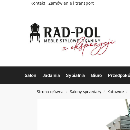
Kontakt
Zamówienie i transport
Salon
Jadalnia
Sypialnia
Biuro
Przedpokó
Strona główna
Salony sprzedaży
Katowice
/
/
/