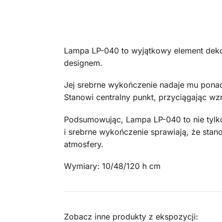
Lampa LP-040 to wyjątkowy element deko
designem.
Jej srebrne wykończenie nadaje mu ponad
Stanowi centralny punkt, przyciągając w
Podsumowując, Lampa LP-040 to nie tylko
i srebrne wykończenie sprawiają, że sta
atmosfery.
Wymiary: 10/48/120 h cm
Zobacz inne produkty z ekspozycji: