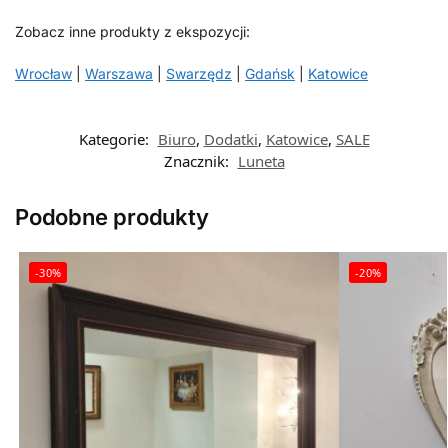
Zobacz inne produkty z ekspozycji:
Wrocław
|
Warszawa
|
Swarzędz
|
Gdańsk
|
Katowice
Kategorie:
Biuro
,
Dodatki
,
Katowice
,
SALE
Znacznik:
Luneta
Podobne produkty
-30%
-20%