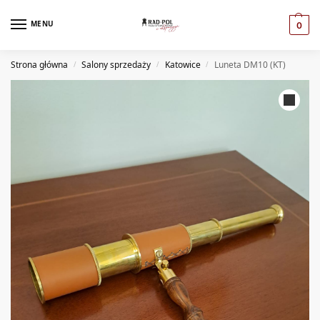
MENU
0
Strona główna
Salony sprzedaży
Katowice
Luneta DM10 (KT)
/
/
/