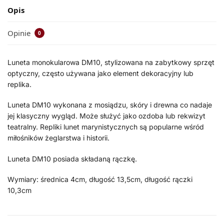
Opis
Opinie
0
Luneta monokularowa DM10, stylizowana na zabytkowy sprzęt
optyczny, często używana jako element dekoracyjny lub
replika.
Luneta DM10 wykonana z mosiądzu, skóry i drewna co nadaje
jej klasyczny wygląd. Może służyć jako ozdoba lub rekwizyt
teatralny. Repliki lunet marynistycznych są popularne wśród
miłośników żeglarstwa i historii.
Luneta DM10 posiada składaną rączkę.
Wymiary: średnica 4cm, długość 13,5cm, długość rączki
10,3cm