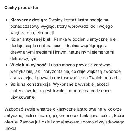
Cechy produktu:
Klasyczny design
: Owalny kształt lustra nadaje mu
ponadczasowy wygląd, który wprowadzi do Twojego
wnętrza nutę elegancji.
Kolor antycznej bieli
: Ramka w odcieniu antycznej bieli
dodaje ciepła i naturalności, idealnie współgrając z
drewnianymi meblami i innymi naturalnymi elementami
dekoracyjnymi.
Wielofunkcyjność
: Lustro można powiesić zarówno
wertykalnie, jak i horyzontalnie, co daje większą swobodę
aranżacyjną i pozwala dostosować je do Twoich potrzeb.
Solidna konstrukcja
: Wykonane z wysokiej jakości
materiałów, lustro jest trwałe i odporne na codzienne
użytkowanie.
Wzbogać swoje wnętrze o klasyczne lustro owalne w kolorze
antycznej bieli i ciesz się pięknem oraz funkcjonalnością, które
oferuje. Zamów już dziś i dodaj swojemu domowi wyjątkowego
uroku!