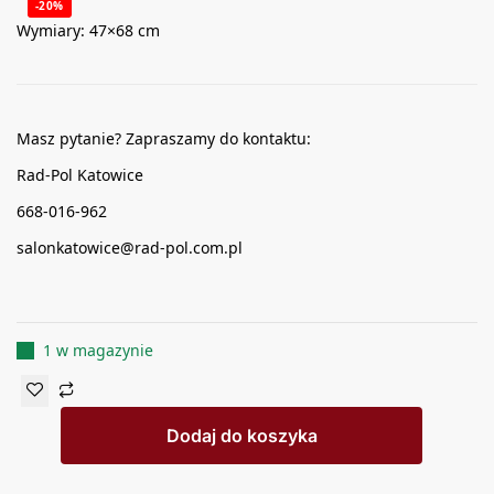
-20%
Wymiary: 47×68 cm
Masz pytanie? Zapraszamy do kontaktu:
Rad-Pol Katowice
668-016-962
salonkatowice@rad-pol.com.pl
1 w magazynie
Dodaj do koszyka