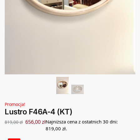
Promocja!
Lustro F46A-4 (KT)
656,00
zł
Najniższa cena z ostatnich 30 dni:
819,00
zł
819,00
zł
.