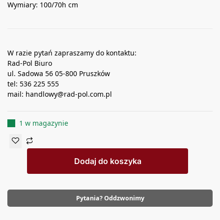
Wymiary: 100/70h cm
W razie pytań zapraszamy do kontaktu:
Rad-Pol Biuro
ul. Sadowa 56 05-800 Pruszków
tel: 536 225 555
mail: handlowy@rad-pol.com.pl
1 w magazynie
Dodaj do koszyka
Pytania? Oddzwonimy