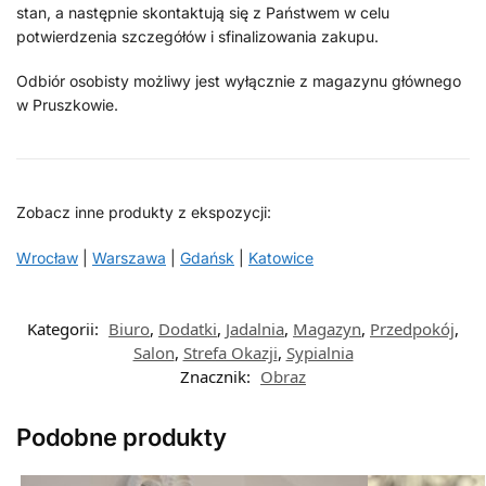
stan, a następnie skontaktują się z Państwem w celu
potwierdzenia szczegółów i sfinalizowania zakupu.
Odbiór osobisty możliwy jest wyłącznie z magazynu głównego
w Pruszkowie.
Zobacz inne produkty z ekspozycji:
Wrocław
|
Warszawa
|
Gdańsk
|
Katowice
Kategorii:
Biuro
,
Dodatki
,
Jadalnia
,
Magazyn
,
Przedpokój
,
Salon
,
Strefa Okazji
,
Sypialnia
Znacznik:
Obraz
Podobne produkty