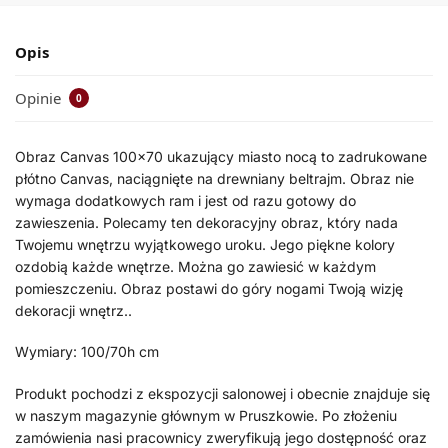
Opis
Opinie
0
Obraz Canvas 100×70 ukazujący miasto nocą to zadrukowane
płótno Canvas, naciągnięte na drewniany beltrajm. Obraz nie
wymaga dodatkowych ram i jest od razu gotowy do
zawieszenia. Polecamy ten dekoracyjny obraz, który nada
Twojemu wnętrzu wyjątkowego uroku. Jego piękne kolory
ozdobią każde wnętrze. Można go zawiesić w każdym
pomieszczeniu. Obraz postawi do góry nogami Twoją wizję
dekoracji wnętrz..
Wymiary: 100/70h cm
Produkt pochodzi z ekspozycji salonowej i obecnie znajduje się
w naszym magazynie głównym w Pruszkowie. Po złożeniu
zamówienia nasi pracownicy zweryfikują jego dostępność oraz