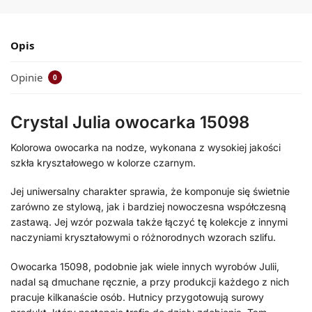
Opis
Opinie
0
Crystal Julia owocarka 15098
Kolorowa owocarka na nodze, wykonana z wysokiej jakości
szkła kryształowego w kolorze czarnym.
Jej uniwersalny charakter sprawia, że komponuje się świetnie
zarówno ze stylową, jak i bardziej nowoczesna współczesną
zastawą. Jej wzór pozwala także łączyć tę kolekcje z innymi
naczyniami kryształowymi o różnorodnych wzorach szlifu.
Owocarka 15098, podobnie jak wiele innych wyrobów Julii,
nadal są dmuchane ręcznie, a przy produkcji każdego z nich
pracuje kilkanaście osób. Hutnicy przygotowują surowy