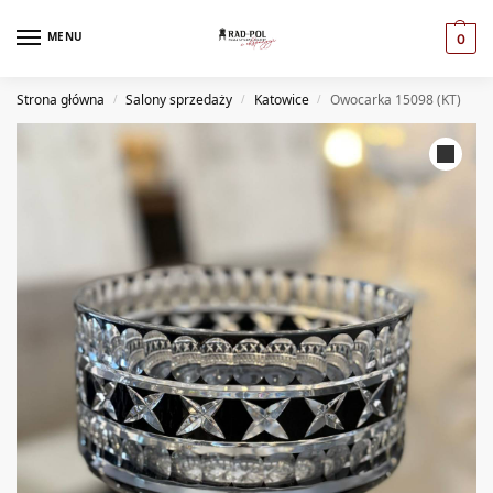
MENU
0
Strona główna
Salony sprzedaży
Katowice
Owocarka 15098 (KT)
/
/
/