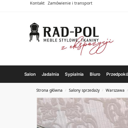
Kontakt
Zamówienie i transport
Salon
Jadalnia
Sypialnia
Biuro
Przedpokó
Strona główna
Salony sprzedaży
Warszawa
/
/