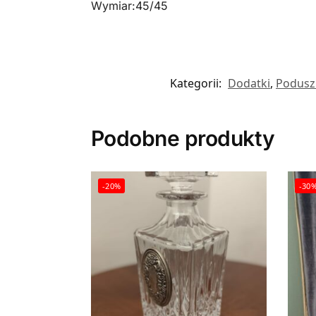
Wymiar:45/45
Kategorii:
Dodatki
,
Podusz
Podobne produkty
-20%
-30