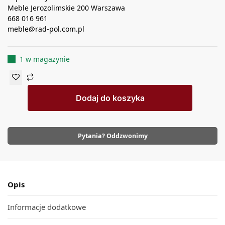
Meble Jerozolimskie 200 Warszawa
668 016 961
meble@rad-pol.com.pl
1 w magazynie
Dodaj do koszyka
Pytania? Oddzwonimy
Opis
Informacje dodatkowe