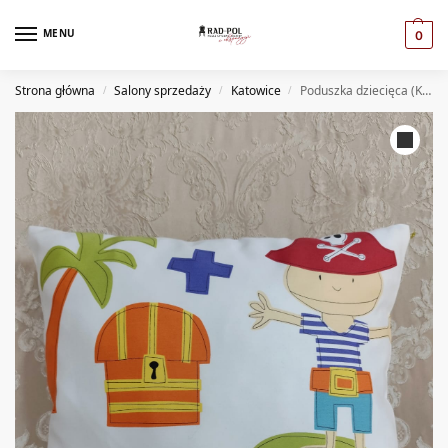
MENU
0
Strona główna
Salony sprzedaży
Katowice
Poduszka dziecięca (KT)
/
/
/