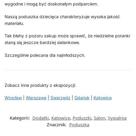
wygodne i mogą być doskonałym podparciem.
Naszą poduszka dziecięca charakteryzuje wysoka jakość
materiału.
Tak błahy z pozoru zakup może sprawić, że niedzielne poranki
staną się jeszcze bardziej sielankowe.
Szczególnie polecana dla najmłodszych.
Zobacz inne produkty z ekspozycji:
Wrocław
|
Warszawa
|
Swarzędz
|
Gdańsk
|
Katowice
Kategorii:
Dodatki
,
Katowice
,
Poduszki
,
Salon
,
Sypialnia
Znacznik:
Poduszka