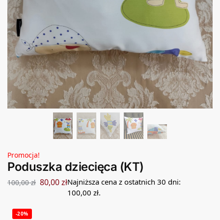
Promocja!
Poduszka dziecięca (KT)
80,00
zł
Najniższa cena z ostatnich 30 dni:
100,00
zł
100,00
zł
.
-20%