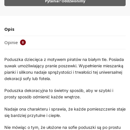
Pytania? Oddzwonimy
Opis
Opinie
0
Poduszka dziecięca z motywem piratów na białym tle. Posiada
suwak umożliwiający pranie poszewki. Wypełnienie mieszanką
pianki i silikonu nadaje sprężystości i trwałości tej uniwersalnej
dekoracji sofy lub fotela.
Poduszka dekoracyjna to świetny sposób, aby w szybki i
prosty sposób odmienić każde wnętrze.
Nadaje ona charakteru i sprawia, że każde pomieszczenie staje
się bardziej przytulne i ciepłe.
Nie mówiąc o tym, że ułożone na sofie poduszki są po prostu