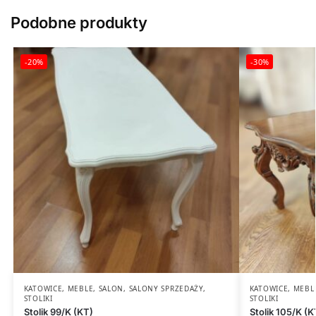
Podobne produkty
-20%
-30%
KATOWICE
,
MEBLE
,
SALON
,
SALONY SPRZEDAŻY
,
KATOWICE
,
MEBL
STOLIKI
STOLIKI
Stolik 99/K (KT)
Stolik 105/K (K