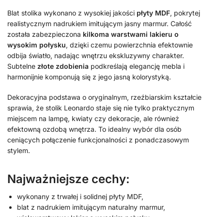
Blat stolika wykonano z wysokiej jakości
płyty MDF
, pokrytej
realistycznym nadrukiem imitującym jasny marmur. Całość
została zabezpieczona
kilkoma warstwami lakieru o
wysokim połysku
, dzięki czemu powierzchnia efektownie
odbija światło, nadając wnętrzu ekskluzywny charakter.
Subtelne
złote zdobienia
podkreślają elegancję mebla i
harmonijnie komponują się z jego jasną kolorystyką.
Dekoracyjna podstawa o oryginalnym, rzeźbiarskim kształcie
sprawia, że stolik Leonardo staje się nie tylko praktycznym
miejscem na lampę, kwiaty czy dekoracje, ale również
efektowną ozdobą wnętrza. To idealny wybór dla osób
ceniących połączenie funkcjonalności z ponadczasowym
stylem.
Najważniejsze cechy:
wykonany z trwałej i solidnej płyty MDF,
blat z nadrukiem imitującym naturalny marmur,