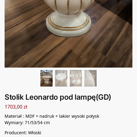
Stolik Leonardo pod lampę(GD)
1703,00
zł
Materiał : MDF + nadruk + lakier wysoki połysk
Wymiary: 71/53/54 cm
Producent: Włoski