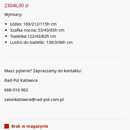
23046,00
zł
Wymiary:
Łóżko: 169/212/115h cm
Szafka nocna: 53/43/65h cm
Toaletka:122/43/82h cm
Lustro do toaletki: 130/3/96h cm
Masz pytanie? Zapraszamy do kontaktu:
Rad-Pol Katowice
668-016-962
salonkatowice@rad-pol.com.pl
Brak w magazynie