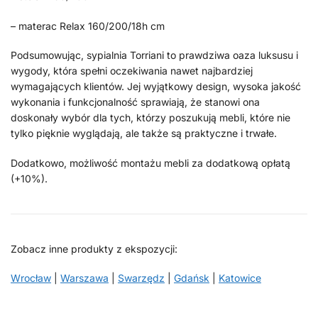
– materac Relax 160/200/18h cm
Podsumowując, sypialnia Torriani to prawdziwa oaza luksusu i
wygody, która spełni oczekiwania nawet najbardziej
wymagających klientów. Jej wyjątkowy design, wysoka jakość
wykonania i funkcjonalność sprawiają, że stanowi ona
doskonały wybór dla tych, którzy poszukują mebli, które nie
tylko pięknie wyglądają, ale także są praktyczne i trwałe.
Dodatkowo, możliwość montażu mebli za dodatkową opłatą
(+10%).
Zobacz inne produkty z ekspozycji:
Wrocław
|
Warszawa
|
Swarzędz
|
Gdańsk
|
Katowice