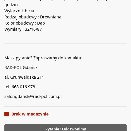
godzin
Wyłącznik bicia
Rodzaj obudowy :
Drewniana
Kolor obudowy :
Dąb
Wymiary : 32/16/87
Masz pytanie? Zapraszamy do kontaktu:
RAD-POL Gdańsk
al. Grunwaldzka 211
tel. 668 016 978
salongdansk@rad-pol.com.pl
Brak w magazynie
Pytania? Oddzwonimy