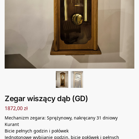
Zegar wiszący dąb (GD)
1872,00
zł
Mechanizm zegara:
Sprężynowy, nakręcany 31 dniowy
Kurant
Bicie pełnych godzin i połówek
Jednotonowe wybijanie godzin,
bicie połówek i pełnych