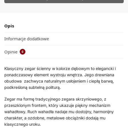
Opis
Informacje dodatkowe
Opinie
0
Klasyczny zegar ścienny w kolorze dębowym to elegancki i
ponadczasowy element wystroju wnętrza. Jego drewniana
obudowa zachwyca naturalnym usłojeniem i ciepłą barwą,
podkreśloną subtelną politurą.
Zegar ma formę tradycyjnego zegara skrzyniowego, z
przeszklonym frontem, który ukazuje piękny mechanizm
wahadłowy. Ruch wahadła nadaje mu dostojny, harmonijny
charakter, a ozdobne, metalowe obciążniki dodają mu
klasycznego uroku.