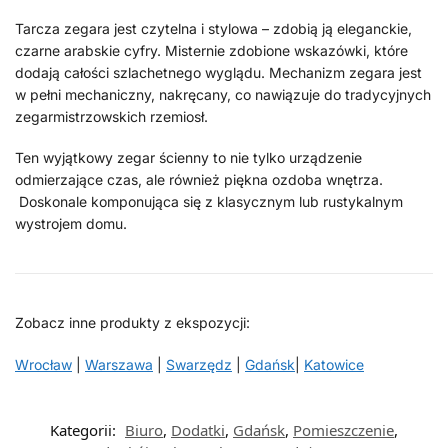
Tarcza zegara jest czytelna i stylowa – zdobią ją eleganckie,
czarne arabskie cyfry. Misternie zdobione wskazówki, które
dodają całości szlachetnego wyglądu. Mechanizm zegara jest
w pełni mechaniczny, nakręcany, co nawiązuje do tradycyjnych
zegarmistrzowskich rzemiosł.
Ten wyjątkowy zegar ścienny to nie tylko urządzenie
odmierzające czas, ale również piękna ozdoba wnętrza.
Doskonale komponująca się z klasycznym lub rustykalnym
wystrojem domu.
Zobacz inne produkty z ekspozycji:
Wrocław
|
Warszawa
|
Swarzędz
|
Gdańsk
|
Katowice
Kategorii:
Biuro
,
Dodatki
,
Gdańsk
,
Pomieszczenie
,