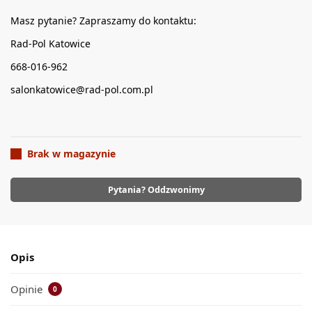
Masz pytanie? Zapraszamy do kontaktu:
Rad-Pol Katowice
668-016-962
salonkatowice@rad-pol.com.pl
Brak w magazynie
Pytania? Oddzwonimy
Opis
Opinie
0