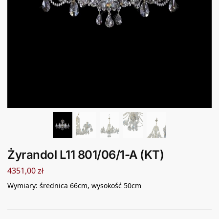
Żyrandol L11 801/06/1-A (KT)
4351,00
zł
Wymiary: średnica 66cm, wysokość 50cm