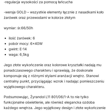
-regulacja wysokości za pomocą łańcucha
-wersja GOLD – wszystkie elementy łącznie z nasadkami koło
żarówek oraz przewodami w kolorze złotym
wymiar: śr.66/50h
ilość żarówek: 6
pobór mocy: 6x40W
gwint: E-14
waga: 6,5kg
Jego złote wykończenie oraz kolorowe kryształki nadają mu
ponadczasowego charakteru i sprawiają, że doskonale
komponuje się z różnymi stylami aranżacji wnętrz. Stanowi
centralny punkt, przyciągając wzrok i nadając pomieszczeniu
wyjątkowego charakteru.
Podsumowując, Żyrandol L11 801/06/1-A to nie tylko
funkcjonalne oświetlenie, ale również elegancka ozdoba
każdego wnętrza. Jego wyjątkowy design i złote wykończenie