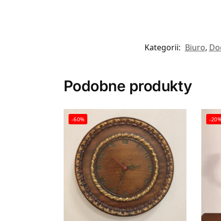
Kategorii:
Biuro
,
Do
Podobne produkty
-60%
-20