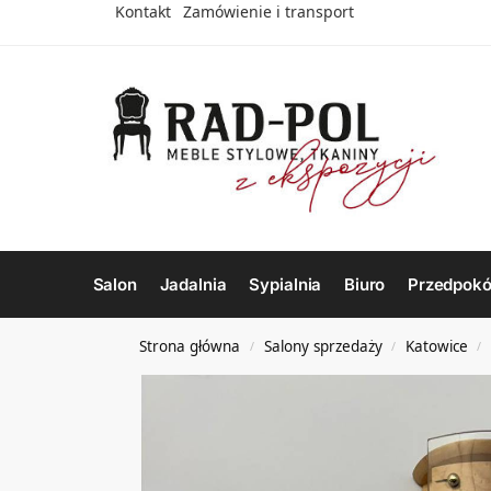
Kontakt
Zamówienie i transport
Salon
Jadalnia
Sypialnia
Biuro
Przedpokó
Strona główna
Salony sprzedaży
Katowice
/
/
/